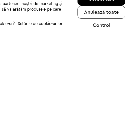
e partenerii noștri de marketing și
jută să vă arătăm produsele pe care
Anulează toate
kie-uri". Setările de cookie-urilor
Control