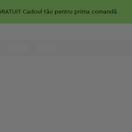
GRATUIT
Cadoul tău pentru prima comandă