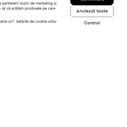
e partenerii noștri de marketing și
jută să vă arătăm produsele pe care
Anulează toate
kie-uri". Setările de cookie-urilor
Control