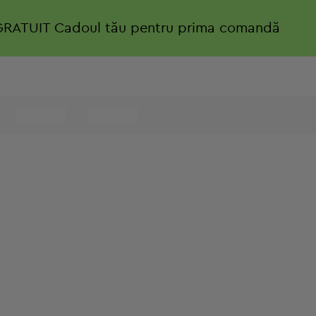
GRATUIT
Cadoul tău pentru prima comandă