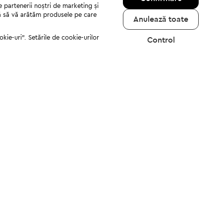
e partenerii noștri de marketing și
jută să vă arătăm produsele pe care
Anulează toate
kie-uri". Setările de cookie-urilor
Control