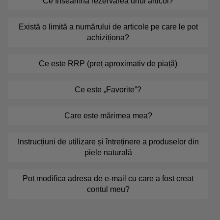
Ce înseamnă rezervarea unui articol?
Există o limită a numărului de articole pe care le pot
achiziționa?
Ce este RRP (preț aproximativ de piață)
Ce este „Favorite”?
Care este mărimea mea?
Instrucțiuni de utilizare și întreținere a produselor din
piele naturală
Pot modifica adresa de e-mail cu care a fost creat
contul meu?