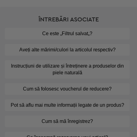
ÎNTREBĂRI ASOCIATE
Ce este „Filtrul salvat„?
Aveți alte mărimi/culori la articolul respectiv?
Instrucțiuni de utilizare și întreținere a produselor din
piele naturală
Cum să folosesc voucherul de reducere?
Pot să aflu mai multe informații legate de un produs?
Cum să mă înregistrez?