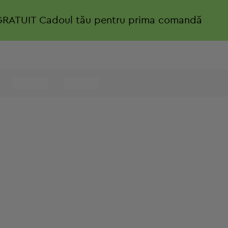
GRATUIT
Cadoul tău pentru prima comandă