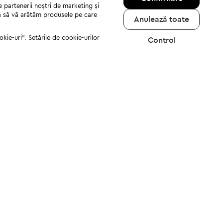
e partenerii noștri de marketing și
jută să vă arătăm produsele pe care
Anulează toate
kie-uri". Setările de cookie-urilor
Control