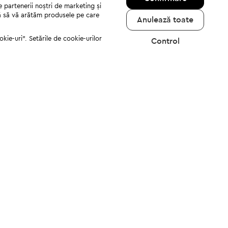
e partenerii noștri de marketing și
jută să vă arătăm produsele pe care
Anulează toate
kie-uri". Setările de cookie-urilor
Control