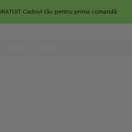
GRATUIT
Cadoul tău pentru prima comandă