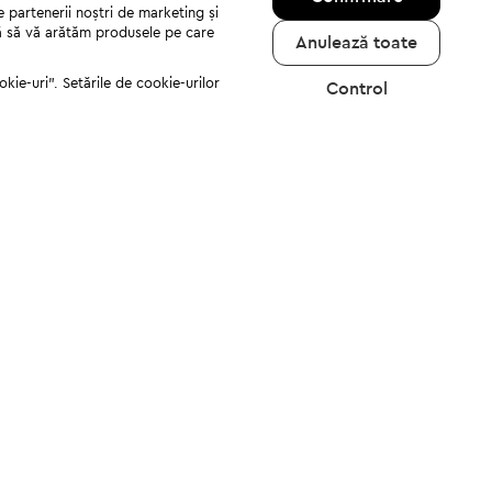
e partenerii noștri de marketing și
jută să vă arătăm produsele pe care
Anulează toate
kie-uri". Setările de cookie-urilor
Control