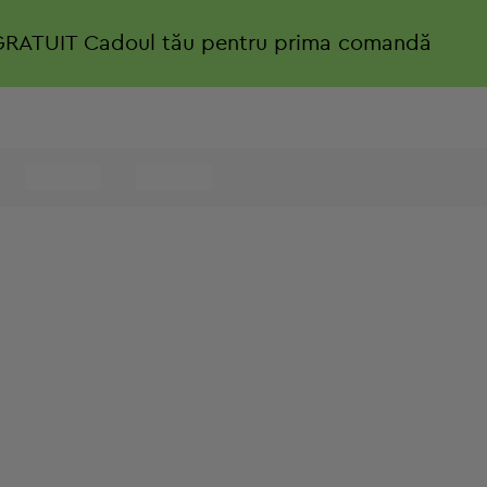
GRATUIT
Cadoul tău pentru prima comandă