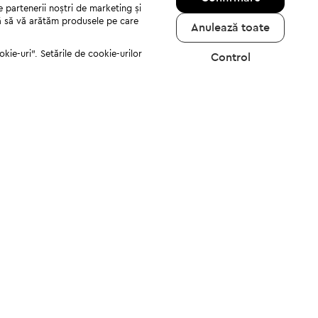
e partenerii noștri de marketing și
jută să vă arătăm produsele pe care
Anulează toate
kie-uri". Setările de cookie-urilor
Control