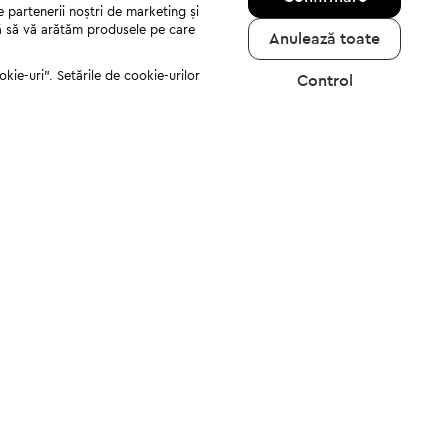
e partenerii noștri de marketing și
jută să vă arătăm produsele pe care
Anulează toate
kie-uri". Setările de cookie-urilor
Control