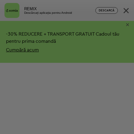
×
REMIX
DESCARCĂ
Descărcați aplicația pentru Android
×
-
30%
REDUCERE + TRANSPORT GRATUIT
Cadoul tău
pentru prima comandă
Cumpără acum