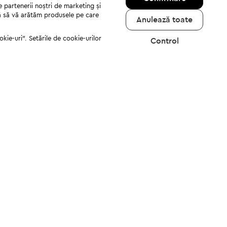
e partenerii noștri de marketing și
jută să vă arătăm produsele pe care
Anulează toate
kie-uri". Setările de cookie-urilor
Control