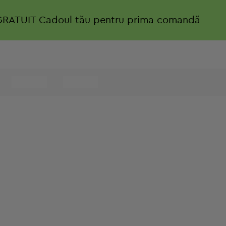
GRATUIT
Cadoul tău pentru prima comandă