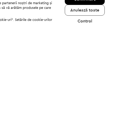
e partenerii noștri de marketing și
jută să vă arătăm produsele pe care
Anulează toate
kie-uri". Setările de cookie-urilor
Control