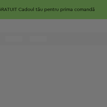
GRATUIT
Cadoul tău pentru prima comandă