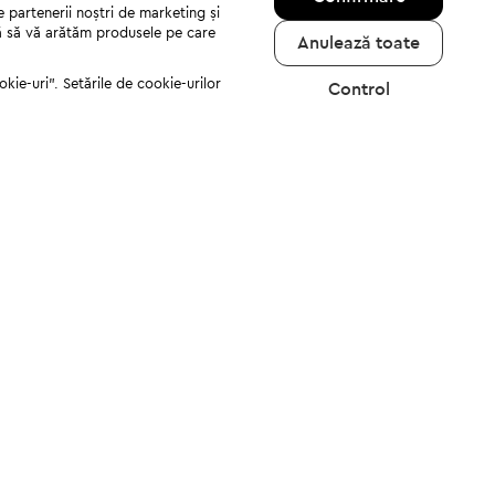
e partenerii noștri de marketing și
jută să vă arătăm produsele pe care
Anulează toate
kie-uri". Setările de cookie-urilor
Control