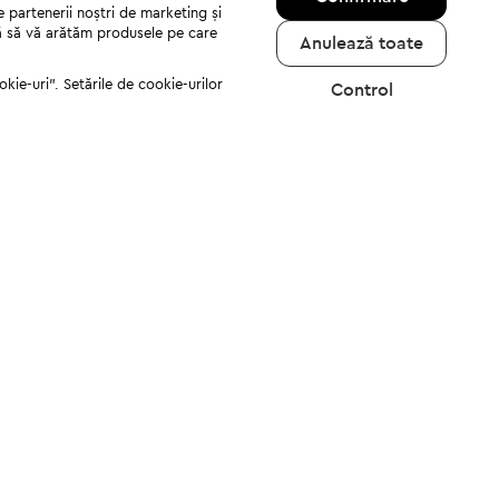
e partenerii noștri de marketing și
jută să vă arătăm produsele pe care
Anulează toate
kie-uri". Setările de cookie-urilor
Control