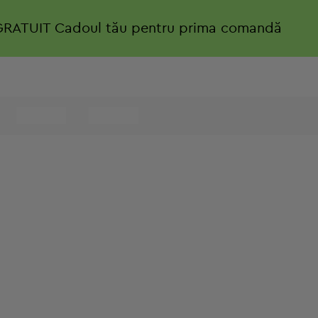
GRATUIT
Cadoul tău pentru prima comandă