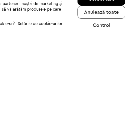
e partenerii noștri de marketing și
jută să vă arătăm produsele pe care
Anulează toate
kie-uri". Setările de cookie-urilor
Control