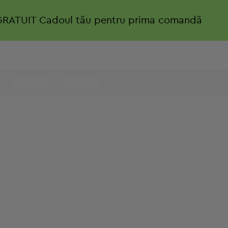
GRATUIT
Cadoul tău pentru prima comandă