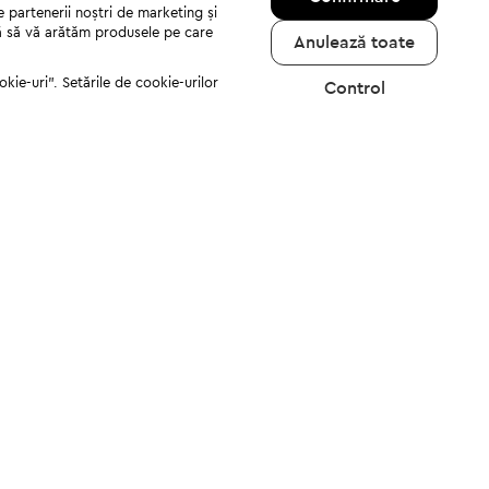
e partenerii noștri de marketing și
jută să vă arătăm produsele pe care
Anulează toate
kie-uri". Setările de cookie-urilor
Control