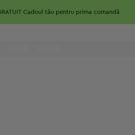
GRATUIT
Cadoul tău pentru prima comandă