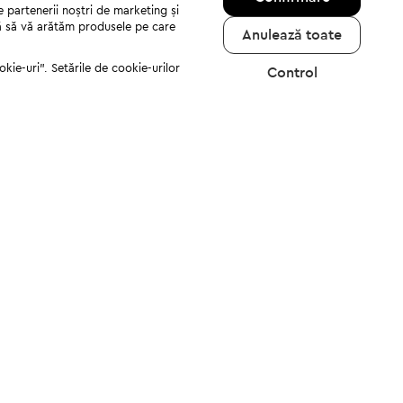
e partenerii noștri de marketing și
jută să vă arătăm produsele pe care
Anulează toate
kie-uri". Setările de cookie-urilor
Control