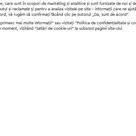
 care sunt în scopuri de marketing și analitice și sunt furnizate de noi și d
nutul și reclamele și pentru a analiza vizitele pe site - informații care ne a
cord, vă rugăm să confirmați făcând clic pe butonul „Da, sunt de acord”.
rimesc mai multe informații" sau vizitați "Politica de confidențialitate și coo
e moment, vizitând "Setări de cookie-uri" la subsolul paginii site-ului.