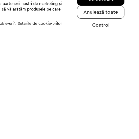
e partenerii noștri de marketing și
jută să vă arătăm produsele pe care
Anulează toate
kie-uri". Setările de cookie-urilor
Control