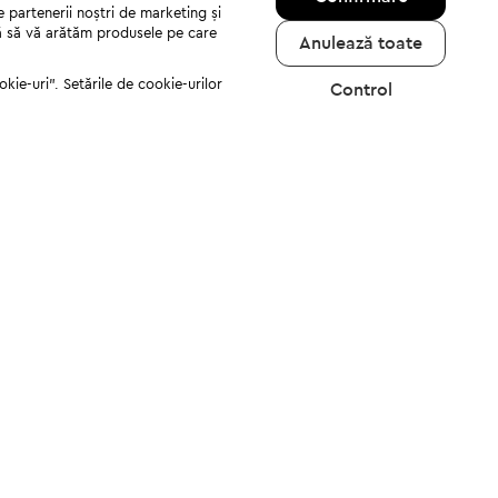
e partenerii noștri de marketing și
jută să vă arătăm produsele pe care
Anulează toate
kie-uri". Setările de cookie-urilor
Control