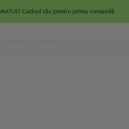
GRATUIT
Cadoul tău pentru prima comandă