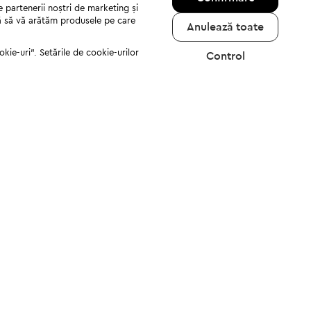
e partenerii noștri de marketing și
jută să vă arătăm produsele pe care
Anulează toate
kie-uri". Setările de cookie-urilor
Control