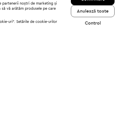
e partenerii noștri de marketing și
jută să vă arătăm produsele pe care
Anulează toate
kie-uri". Setările de cookie-urilor
Control