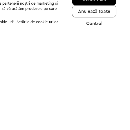
e partenerii noștri de marketing și
jută să vă arătăm produsele pe care
Anulează toate
kie-uri". Setările de cookie-urilor
Control