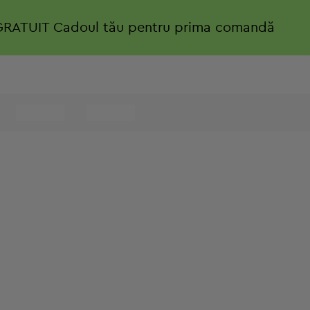
GRATUIT
Cadoul tău pentru prima comandă