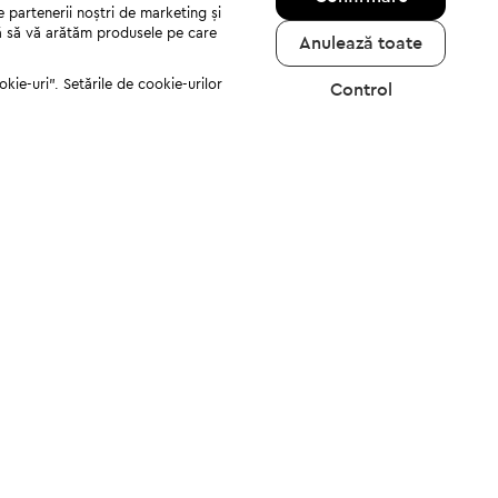
e partenerii noștri de marketing și
jută să vă arătăm produsele pe care
Anulează toate
kie-uri". Setările de cookie-urilor
Control