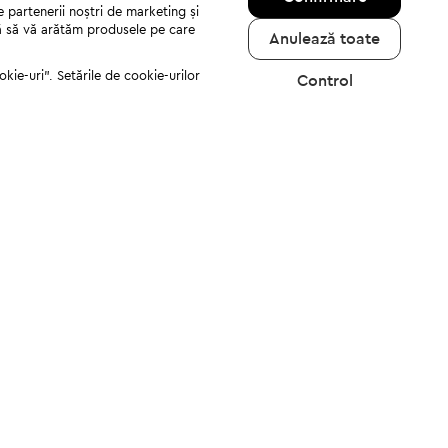
e partenerii noștri de marketing și
jută să vă arătăm produsele pe care
Anulează toate
kie-uri". Setările de cookie-urilor
Control