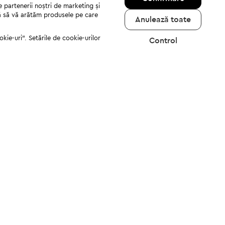
e partenerii noștri de marketing și
jută să vă arătăm produsele pe care
Anulează toate
kie-uri". Setările de cookie-urilor
Control