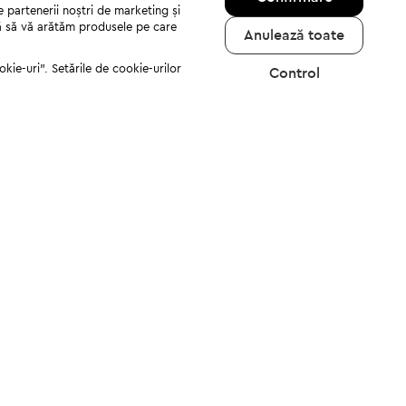
e partenerii noștri de marketing și
jută să vă arătăm produsele pe care
Anulează toate
kie-uri". Setările de cookie-urilor
Control