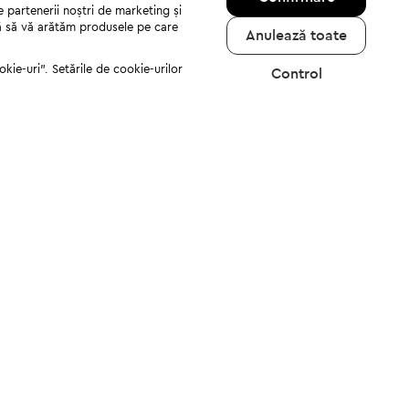
e partenerii noștri de marketing și
jută să vă arătăm produsele pe care
Anulează toate
kie-uri". Setările de cookie-urilor
Control