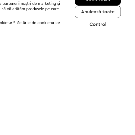
e partenerii noștri de marketing și
jută să vă arătăm produsele pe care
Anulează toate
kie-uri". Setările de cookie-urilor
Control