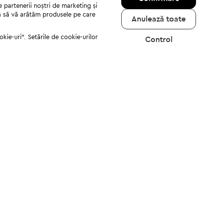
e partenerii noștri de marketing și
jută să vă arătăm produsele pe care
Anulează toate
kie-uri". Setările de cookie-urilor
Control