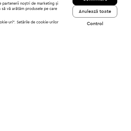
e partenerii noștri de marketing și
jută să vă arătăm produsele pe care
Anulează toate
kie-uri". Setările de cookie-urilor
Control