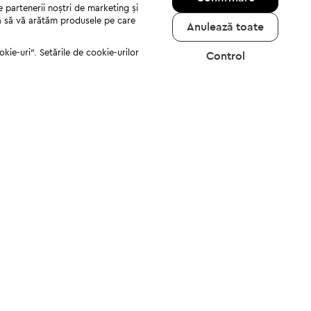
e partenerii noștri de marketing și
jută să vă arătăm produsele pe care
Anulează toate
kie-uri". Setările de cookie-urilor
Control