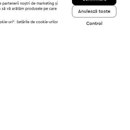
e partenerii noștri de marketing și
jută să vă arătăm produsele pe care
Anulează toate
kie-uri". Setările de cookie-urilor
Control