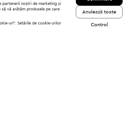
e partenerii noștri de marketing și
jută să vă arătăm produsele pe care
Anulează toate
kie-uri". Setările de cookie-urilor
Control