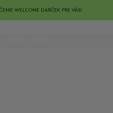
ČENIE
WELCOME DARČEK PRE VÁS!