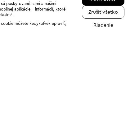
a sú poskytované nami a našimi
ilnej aplikácie - informácií, ktoré
Zrušiť všetko
hlasím“.
ov cookie môžete kedykoľvek upraviť,
Riadenie