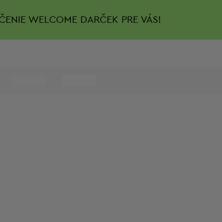
ČENIE
WELCOME DARČEK PRE VÁS!