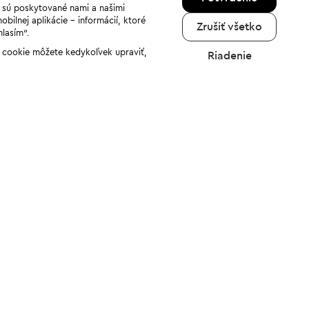
a sú poskytované nami a našimi
ilnej aplikácie - informácií, ktoré
Zrušiť všetko
hlasím“.
ov cookie môžete kedykoľvek upraviť,
Riadenie