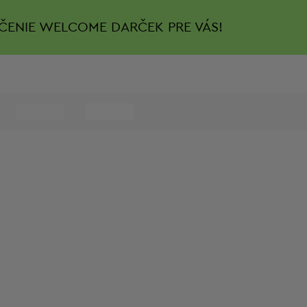
ČENIE
WELCOME DARČEK PRE VÁS!