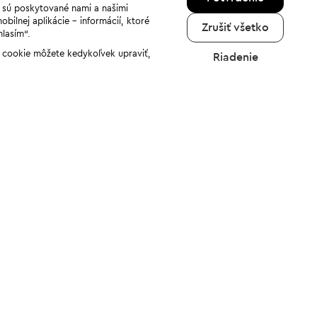
a sú poskytované nami a našimi
ilnej aplikácie - informácií, ktoré
Zrušiť všetko
hlasím“.
ov cookie môžete kedykoľvek upraviť,
Riadenie