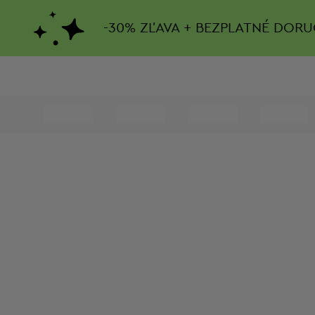
-
30%
ZĽAVA + BEZPLATNÉ DORU