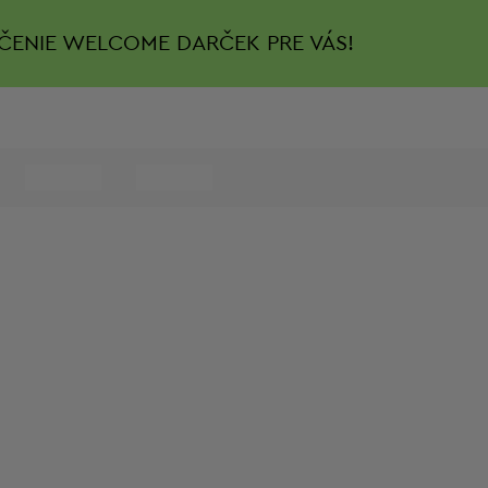
ČENIE
WELCOME DARČEK PRE VÁS!