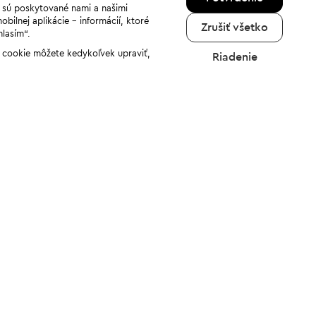
a sú poskytované nami a našimi
ilnej aplikácie - informácií, ktoré
Zrušiť všetko
hlasím“.
ov cookie môžete kedykoľvek upraviť,
Riadenie