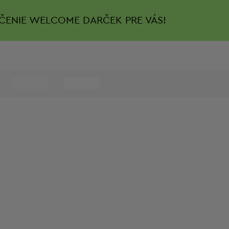
ČENIE
WELCOME DARČEK PRE VÁS!