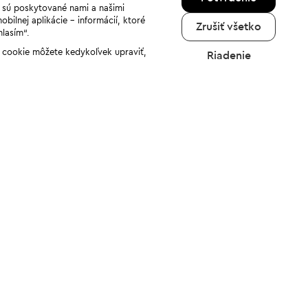
a sú poskytované nami a našimi
ilnej aplikácie - informácií, ktoré
Zrušiť všetko
hlasím“.
ov cookie môžete kedykoľvek upraviť,
Riadenie