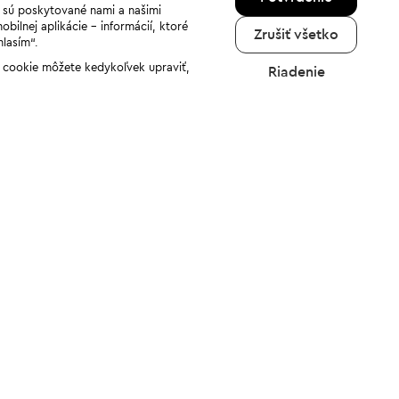
a sú poskytované nami a našimi
ilnej aplikácie - informácií, ktoré
Zrušiť všetko
hlasím“.
ov cookie môžete kedykoľvek upraviť,
Riadenie