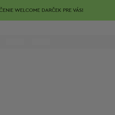
ČENIE
WELCOME DARČEK PRE VÁS!