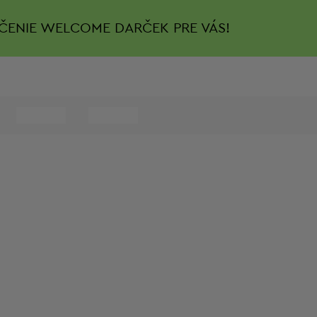
ČENIE
WELCOME DARČEK PRE VÁS!