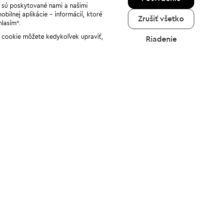
a sú poskytované nami a našimi
ilnej aplikácie - informácií, ktoré
Zrušiť všetko
hlasím“.
ov cookie môžete kedykoľvek upraviť,
Riadenie