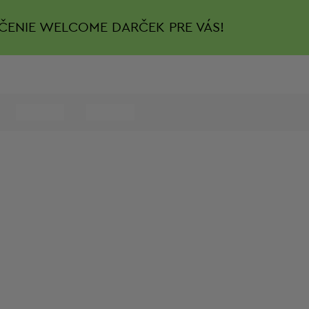
ČENIE
WELCOME DARČEK PRE VÁS!