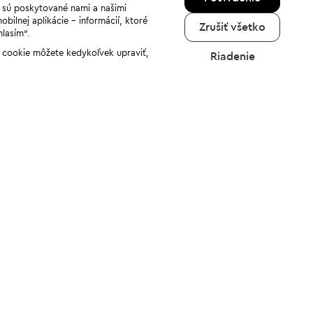
a sú poskytované nami a našimi
ilnej aplikácie - informácií, ktoré
Zrušiť všetko
hlasím“.
ov cookie môžete kedykoľvek upraviť,
Riadenie