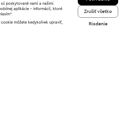
a sú poskytované nami a našimi
ilnej aplikácie - informácií, ktoré
Zrušiť všetko
hlasím“.
ov cookie môžete kedykoľvek upraviť,
Riadenie