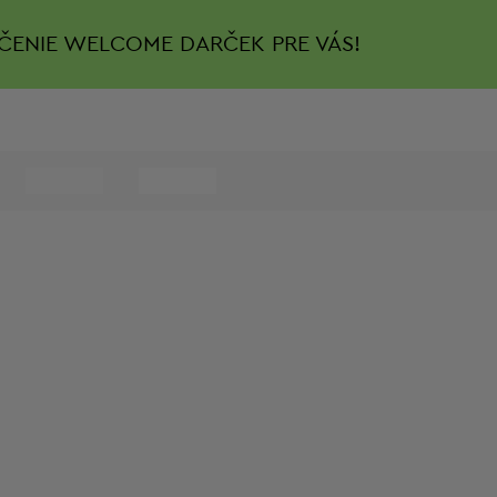
ČENIE
WELCOME DARČEK PRE VÁS!