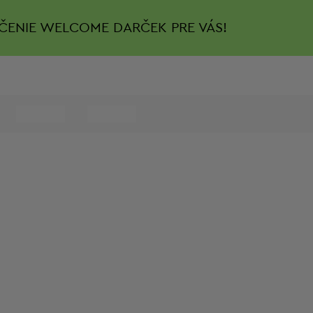
ČENIE
WELCOME DARČEK PRE VÁS!