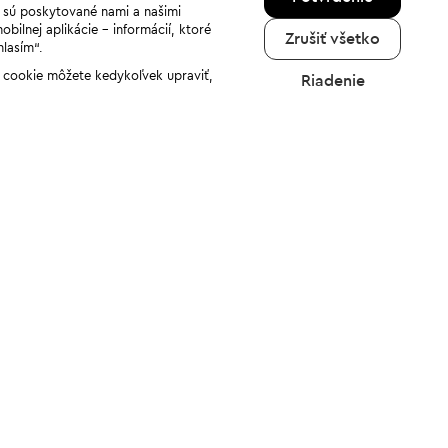
a sú poskytované nami a našimi
ilnej aplikácie - informácií, ktoré
Zrušiť všetko
hlasím“.
ov cookie môžete kedykoľvek upraviť,
Riadenie