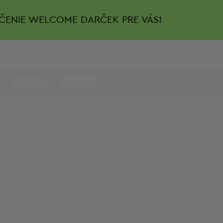
ČENIE
WELCOME DARČEK PRE VÁS!