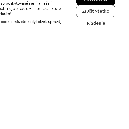
a sú poskytované nami a našimi
ilnej aplikácie - informácií, ktoré
Zrušiť všetko
hlasím“.
ov cookie môžete kedykoľvek upraviť,
Riadenie