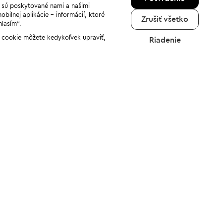
a sú poskytované nami a našimi
ilnej aplikácie - informácií, ktoré
Zrušiť všetko
hlasím“.
ov cookie môžete kedykoľvek upraviť,
Riadenie