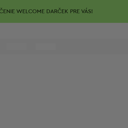
ČENIE
WELCOME DARČEK PRE VÁS!