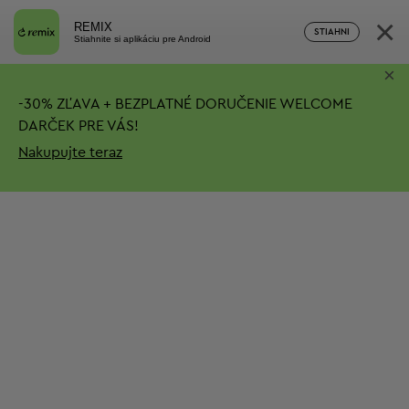
×
REMIX
STIAHNI
Stiahnite si aplikáciu pre Android
×
-
30%
ZĽAVA + BEZPLATNÉ DORUČENIE
WELCOME
DARČEK PRE VÁS!
Nakupujte teraz