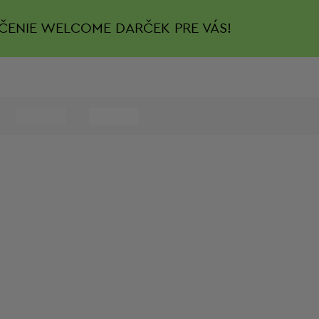
ČENIE
WELCOME DARČEK PRE VÁS!