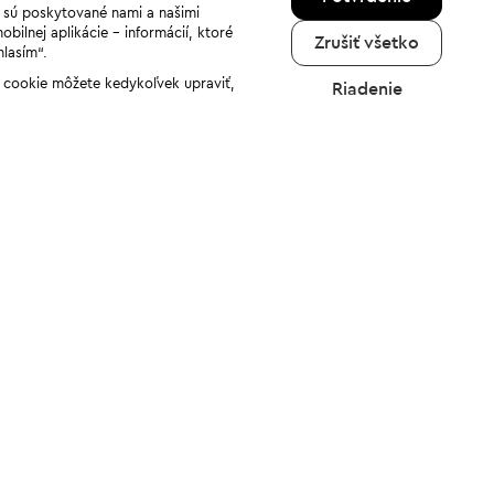
a sú poskytované nami a našimi
ilnej aplikácie - informácií, ktoré
Zrušiť všetko
hlasím“.
ov cookie môžete kedykoľvek upraviť,
Riadenie