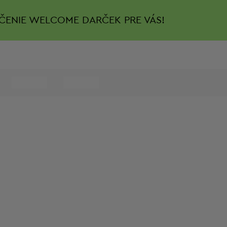
ČENIE
WELCOME DARČEK PRE VÁS!