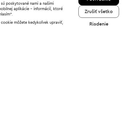
a sú poskytované nami a našimi
ilnej aplikácie - informácií, ktoré
Zrušiť všetko
hlasím“.
ov cookie môžete kedykoľvek upraviť,
Riadenie