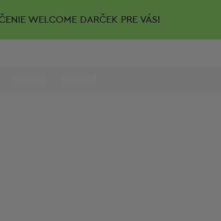
ČENIE
WELCOME DARČEK PRE VÁS!