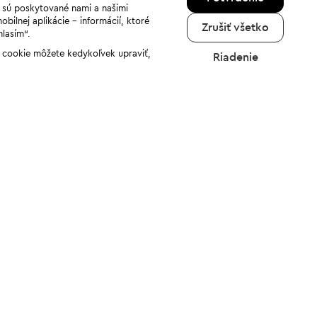
a sú poskytované nami a našimi
ilnej aplikácie - informácií, ktoré
Zrušiť všetko
hlasím“.
ov cookie môžete kedykoľvek upraviť,
Riadenie