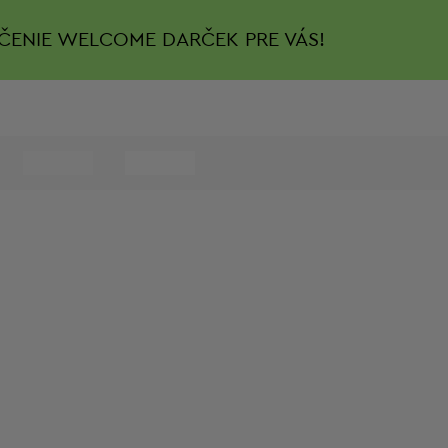
ČENIE
WELCOME DARČEK PRE VÁS!