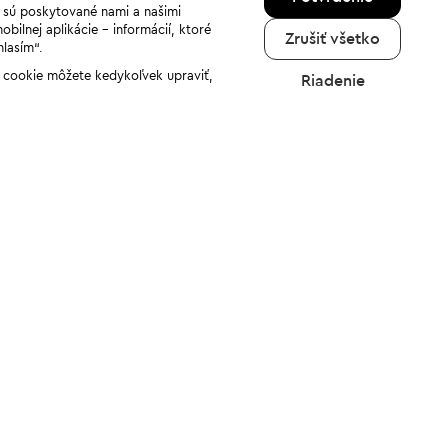
a sú poskytované nami a našimi
ilnej aplikácie - informácií, ktoré
Zrušiť všetko
hlasím“.
ov cookie môžete kedykoľvek upraviť,
Riadenie